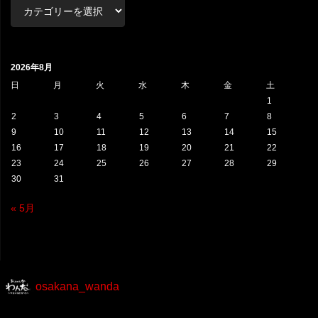
カ
テ
ゴ
リ
2026年8月
ー
日
月
火
水
木
金
土
1
2
3
4
5
6
7
8
9
10
11
12
13
14
15
16
17
18
19
20
21
22
23
24
25
26
27
28
29
30
31
« 5月
osakana_wanda