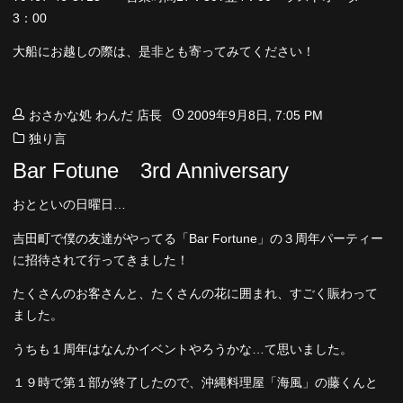
3：00
大船にお越しの際は、是非とも寄ってみてください！
おさかな処 わんだ 店長
2009年9月8日, 7:05 PM
独り言
Bar Fotune 3rd Anniversary
おとといの日曜日…
吉田町で僕の友達がやってる「Bar Fortune」の３周年パーティー
に招待されて行ってきました！
たくさんのお客さんと、たくさんの花に囲まれ、すごく賑わって
ました。
うちも１周年はなんかイベントやろうかな…て思いました。
１９時で第１部が終了したので、沖縄料理屋「海風」の藤くんと