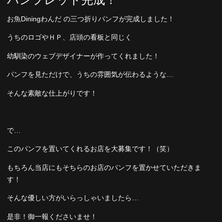
パンフレット完成！
お魚Diningわんだ の三つ折りパンフが完成しました！
うちのロゴやＨＰ、店頭の看板と同じく
幼馴染のウェブデザイナーが作ってくれました！
パンフを見ただけで、うちの雰囲気が伝わるような…
そんな素敵な仕上がりです！
で…
このパンフを置いてくれるお店を大募集です！（笑）
もちろん当店にもそちらのお店のパンフを置かせていただきま
す！
そんな優しい方がいらっしゃいましたら…
是非！御一報くださいませ！