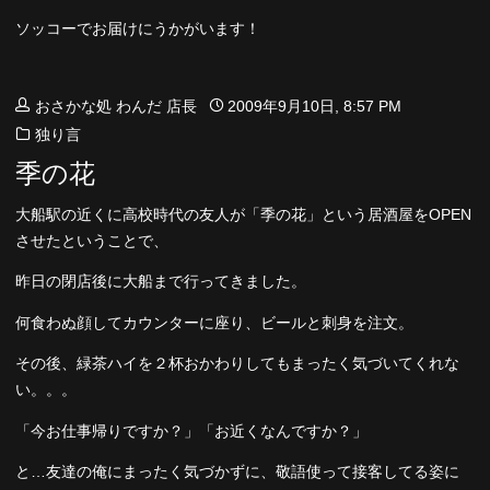
ソッコーでお届けにうかがいます！
おさかな処 わんだ 店長
2009年9月10日, 8:57 PM
独り言
季の花
大船駅の近くに高校時代の友人が「季の花」という居酒屋をOPEN
させたということで、
昨日の閉店後に大船まで行ってきました。
何食わぬ顔してカウンターに座り、ビールと刺身を注文。
その後、緑茶ハイを２杯おかわりしてもまったく気づいてくれな
い。。。
「今お仕事帰りですか？」「お近くなんですか？」
と…友達の俺にまったく気づかずに、敬語使って接客してる姿に