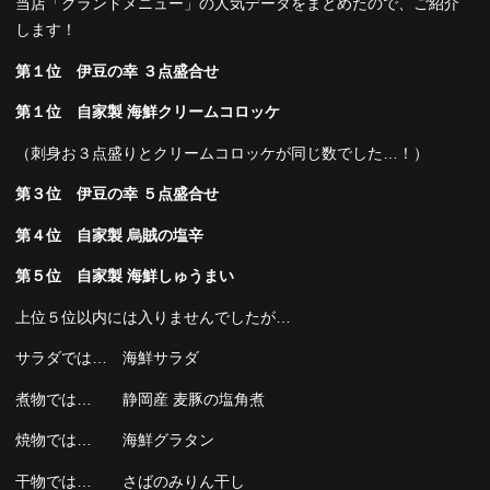
当店「グランドメニュー」の人気データをまとめたので、ご紹介
します！
第１位 伊豆の幸 ３点盛合せ
第１位 自家製 海鮮クリームコロッケ
（刺身お３点盛りとクリームコロッケが同じ数でした…！）
第３位 伊豆の幸 ５点盛合せ
第４位 自家製 烏賊の塩辛
第５位 自家製 海鮮しゅうまい
上位５位以内には入りませんでしたが…
サラダでは… 海鮮サラダ
煮物では… 静岡産 麦豚の塩角煮
焼物では… 海鮮グラタン
干物では… さばのみりん干し