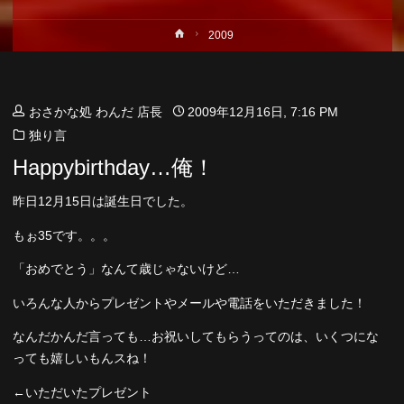
ホ
2009
ー
ム
おさかな処 わんだ 店長
2009年12月16日, 7:16 PM
独り言
Happybirthday…俺！
昨日12月15日は誕生日でした。
もぉ35です。。。
「おめでとう」なんて歳じゃないけど…
いろんな人からプレゼントやメールや電話をいただきました！
なんだかんだ言っても…お祝いしてもらうってのは、いくつにな
っても嬉しいもんスね！
←いただいたプレゼント