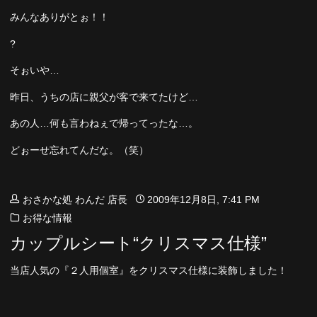
みんなありがとぉ！！
?
そぉいや…
昨日、うちの店に親父が客で来てたけど…
あの人…何も言わねぇで帰ってったな…。
どぉーせ忘れてんだな。（笑）
おさかな処 わんだ 店長
2009年12月8日, 7:41 PM
お得な情報
カップルシート“クリスマス仕様”
当店人気の『２人用個室』をクリスマス仕様に装飾しました！