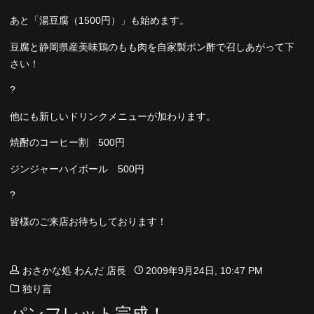
あと「湯豆腐（1500円）」も始めます。
豆腐と静岡県産美味鶏のもも肉を自家製ポン酢で召しあがって下
さい！
?
他にも新しいドリンクメニューが加わります。
焼酎のコーヒー割 500円
ジンジャーハイボール 500円
?
皆様のご来店お待ちしております！
おさかな処 わんだ 店長
2009年9月24日, 10:47 PM
独り言