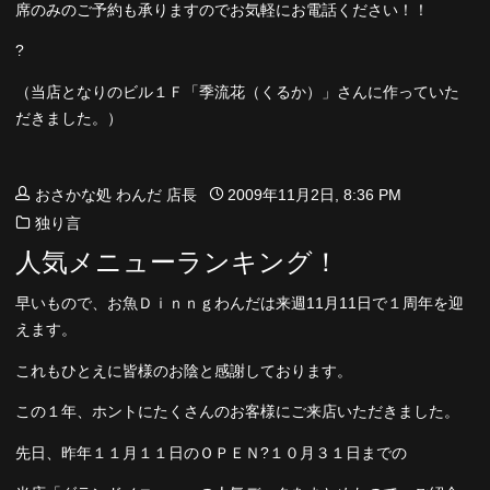
席のみのご予約も承りますのでお気軽にお電話ください！！
?
（当店となりのビル１Ｆ「季流花（くるか）」さんに作っていた
だきました。）
おさかな処 わんだ 店長
2009年11月2日, 8:36 PM
独り言
人気メニューランキング！
早いもので、お魚Ｄｉｎｎｇわんだは来週11月11日で１周年を迎
えます。
これもひとえに皆様のお陰と感謝しております。
この１年、ホントにたくさんのお客様にご来店いただきました。
先日、昨年１１月１１日のＯＰＥＮ?１０月３１日までの