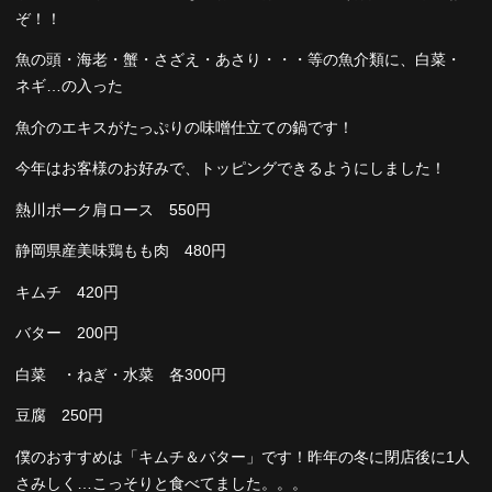
ぞ！！
魚の頭・海老・蟹・さざえ・あさり・・・等の魚介類に、白菜・
ネギ…の入った
魚介のエキスがたっぷりの味噌仕立ての鍋です！
今年はお客様のお好みで、トッピングできるようにしました！
熱川ポーク肩ロース 550円
静岡県産美味鶏もも肉 480円
キムチ 420円
バター 200円
白菜 ・ねぎ・水菜 各300円
豆腐 250円
僕のおすすめは「キムチ＆バター」です！昨年の冬に閉店後に1人
さみしく…こっそりと食べてました。。。