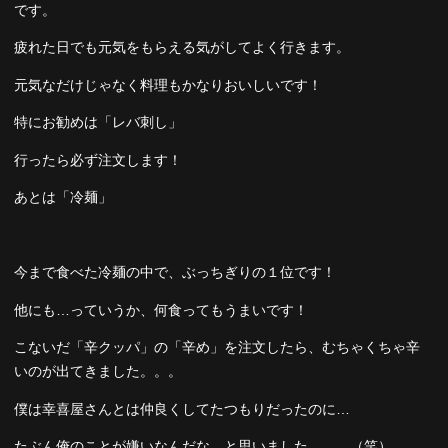
です。
疲れた日でも元気をもらえる気がしてよく行きます。
元気なだけじゃなく料理もかなりおいしいです！
特にお勧めは「レバ刺し」
行ったら必ず注文します！
あとは「冷麺」
今まで食べた冷麺の中で、ぶっちぎりの１位です！
他にも…っていうか、何食ってもうまいです！
こないだ「辛クッパ」の「辛め」を注文したら、むちゃくちゃ辛
いのが出てきました。。。
僕は幸喜屋さんとは仲良くしてたつもりだったのに…
たぶん俺のことが嫌いなんだな…と思いました。。。（笑）