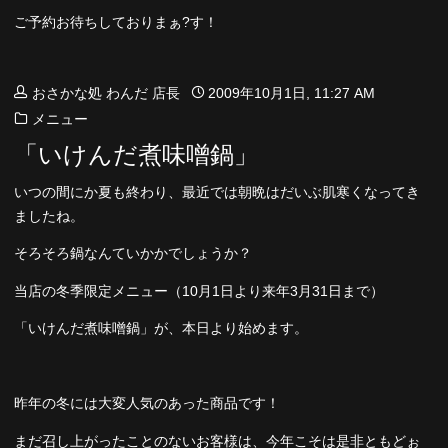
ご予約お待ちしておりまぁ?す！
おさかな処 わんだ 店長
2009年10月1日, 11:27 AM
メニュー
「いけんだ煮味噌鍋」
いつの間にか夏も終わり、最近では朝晩はだいぶ肌寒くなってき
ましたね。
そろそろ鍋なんていかかでしょうか？
当店の冬季限定メニュー（10月1日より来年3月31日まで）
「いけんだ煮味噌鍋」が、本日より始めます。
昨年の冬には大変人気のあった商品です！
まだ召し上がったことのないお客様は、今年こそは是非ともどぉ