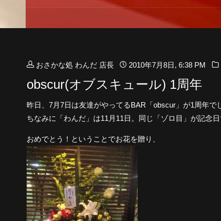
おさかな処 わんだ 店長
2010年7月8日, 6:38 PM
obscur(オブスキュール) 1周年
昨日、7月7日は友達がやってるBAR「obscur」が1周年で
ちなみに「わんだ」は11月11日。同じ「ゾロ目」が記念
おめでとう！ということでお花を贈り、