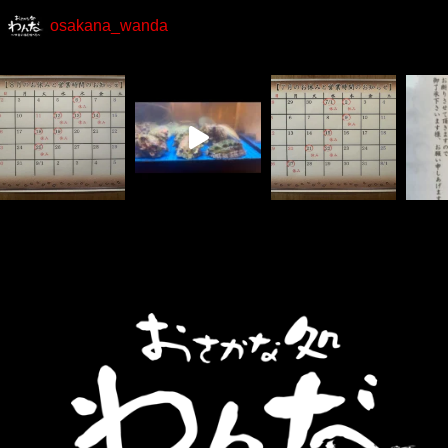
osakana_wanda