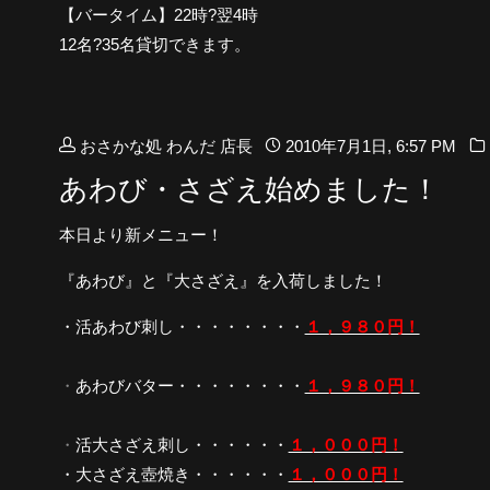
【バータイム】22時?翌4時
12名?35名貸切できます。
おさかな処 わんだ 店長
2010年7月1日, 6:57 PM
あわび・さざえ始めました！
本日より新メニュー！
『あわび』と『大さざえ』を入荷しました！
・活あわび刺し・・・・・・・・
１，９８０円！
・
あわびバター・・・・・・・・
１，９８０円！
・
活大さざえ刺し・・・・・・
１，０００円！
・大さざえ壺焼き・・・・・・
１，０００円！