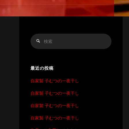
検
検
索
索
対
象:
最近の投稿
自家製 子むつの一夜干し
自家製 子むつの一夜干し
自家製 子むつの一夜干し
自家製 子むつの一夜干し