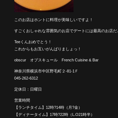
このお店はホントに料理が美味しいですよ！
すごくおしゃれな雰囲気のお店でデートには最高のお店だ
Teeくんおめでとう！
これからもお互いがんばりましょっ！
obscur オブスキュール French Cuisine & Bar
神奈川県横浜市中区野毛町２-81-1Ｆ
045-262-6312
定休日：日曜日
営業時間
【ランチタイム】12時?14時（月?金）
【ディナータイム】17時?22時（L.O21時半）