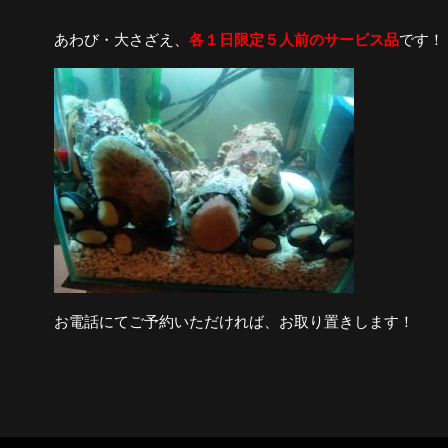
あわび・大さざえ、
各１日限定５人前のサービス品
です！
お電話にてご予約いただければ、お取り置きします！