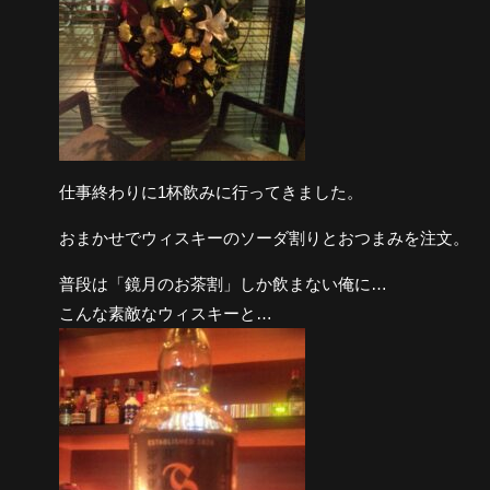
仕事終わりに1杯飲みに行ってきました。
おまかせでウィスキーのソーダ割りとおつまみを注文。
普段は「鏡月のお茶割」しか飲まない俺に…
こんな素敵なウィスキーと…