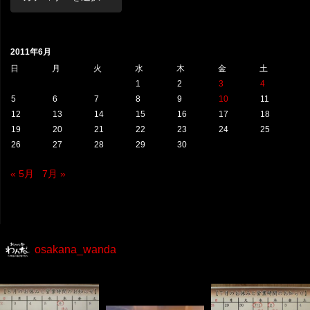
テ
ゴ
リ
2011年6月
ー
日
月
火
水
木
金
土
1
2
3
4
5
6
7
8
9
10
11
12
13
14
15
16
17
18
19
20
21
22
23
24
25
26
27
28
29
30
« 5月
7月 »
osakana_wanda