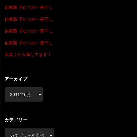
自家製 子むつの一夜干し
自家製 子むつの一夜干し
自家製 子むつの一夜干し
自家製 子むつの一夜干し
氷見ぶり入荷してます！
アーカイブ
ア
ー
カ
イ
ブ
カテゴリー
カ