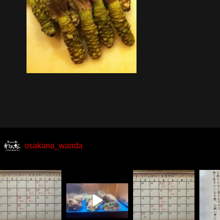
osakana_wanda