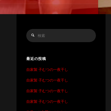
検
検
索
索
対
象:
最近の投稿
自家製 子むつの一夜干し
自家製 子むつの一夜干し
自家製 子むつの一夜干し
自家製 子むつの一夜干し