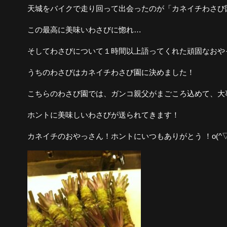
天城をバイクで走り回って出会ったのが「カネイチわさび
この最高に美味いわさびに惚れ…
そしてわさびについて１時間以上語ってくれた頑固なおや
うちのわさびはカネイチわさび園に決めました！
こちらのわさび園では、ガンコ親父がまごころ込めて、大
ホントに美味しいわさびが送られてきます！
カネイチのおやっさん！ホントにいつもありがとう ！o(^▽^