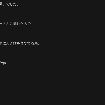
園」でした。
っさんに惚れたので
事にわさびを育ててる為、
)o