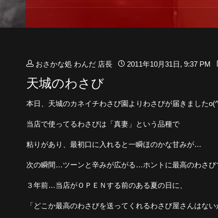
おさかな処 わんだ 店長
2011年10月31日, 9:37 PM
天城のわさび
本日、天城のカネイチわさび園よりわさびが届きましたo(^▽
当店で使ってるわさびは「真妻」という品種で
粘りがあり、最初口に入れると一瞬ほのかな甘みが…
次の瞬間…ツーンと辛みが広がる…ホントに最高のわさび
３年前…当店がＯＰＥＮする前のある夏の日に、
「どこか最高のわさびを送ってくれるわさび屋さんはない