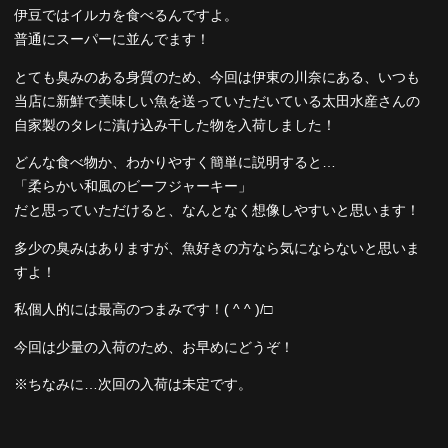
伊豆ではイルカを食べるんですよ。
普通にスーパーに並んでます！
とても臭みのある身質のため、今回は伊東の川奈にある、いつも
当店に新鮮で美味しい魚を送っていただいている太田水産さんの
自家製のタレに漬け込み干した物を入荷しました！
どんな食べ物か、わかりやすく簡単に説明すると…
「柔らかい和風のビーフジャーキー」
だと思っていただけると、なんとなく想像しやすいと思います！
多少の臭みはありますが、魚好きの方なら気にならないと思いま
すよ！
私個人的には最高のつまみです！( ^ ^ )/□
今回は少量の入荷のため、お早めにどうぞ！
※ちなみに…次回の入荷は未定です。