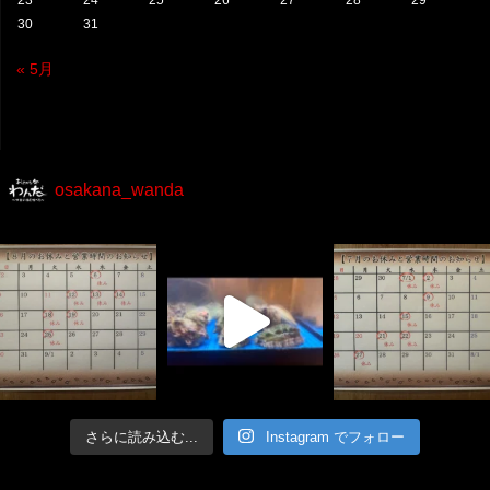
30
31
« 5月
osakana_wanda
さらに読み込む...
Instagram でフォロー