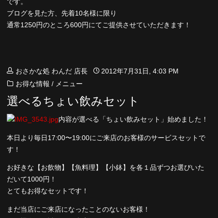
です。
ブログを見た方、先着10名様に限り
通常1250円のところ600円にてご提供させていただきます！
おさかな処 わんだ 店長
2012年7月31日, 4:03 PM
お得な情報
/
メニュー
選べるちょい飲みセット
内容が選べる「ちょい飲みセット」始めました！
本日より毎日17:00〜19:00にご来店のお客様のサービスセットで
す！
お好きな【お飲物】【魚料理】【小鉢】を各１品ずつお選びいた
だいて1000円！
とてもお得なセットです！
まだ当店にご来店になったことのないお客様！