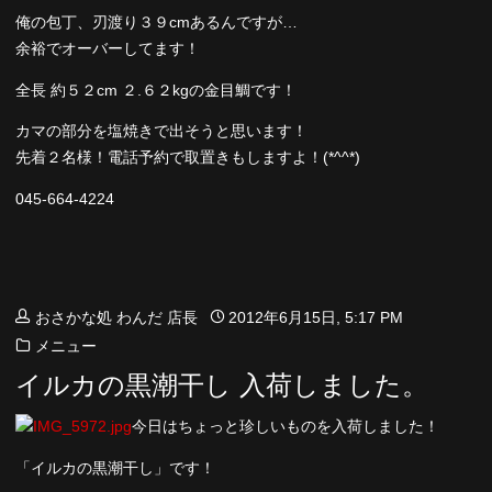
俺の包丁、刃渡り３９cmあるんですが…
余裕でオーバーしてます！
全長 約５２cm ２.６２kgの金目鯛です！
カマの部分を塩焼きで出そうと思います！
先着２名様！電話予約で取置きもしますよ！(*^^*)
045-664-4224
おさかな処 わんだ 店長
2012年6月15日, 5:17 PM
メニュー
イルカの黒潮干し 入荷しました。
今日はちょっと珍しいものを入荷しました！
「イルカの黒潮干し」です！