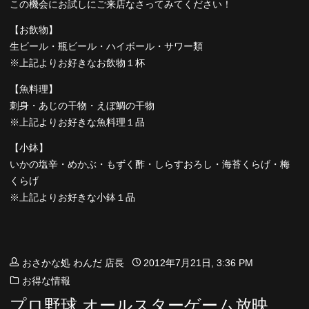
この機会にお試しにご来店なさってみてください！
【お飲物】
生ビール・瓶ビール・ハイボール・サワー類
※上記よりお好きなお飲物１杯
【魚料理】
刺身・あじの干物・えぼ鯛の干物
※上記よりお好きな魚料理１品
【小鉢】
いかの塩辛・めかぶ・もずく酢・しらすおろし・海苔くらげ・梅
くらげ
※上記よりお好きな小鉢１品
おさかな処 わんだ 店長
2012年7月21日, 3:36 PM
お得な情報
プロ野球 オールスターゲーム放映