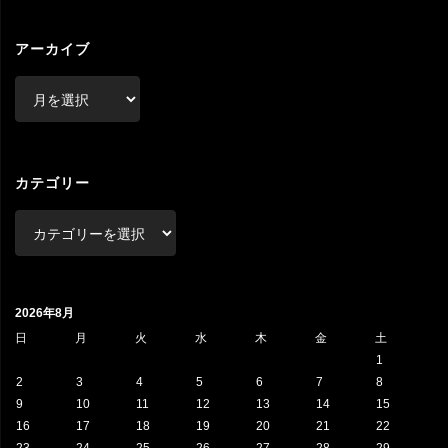
アーカイブ
ア
ー
カ
イ
ブ
カテゴリー
カ
テ
ゴ
リ
2026年8月
ー
日
月
火
水
木
金
土
1
2
3
4
5
6
7
8
9
10
11
12
13
14
15
16
17
18
19
20
21
22
23
24
25
26
27
28
29