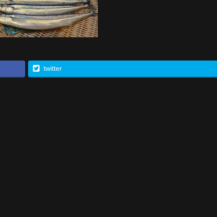
twitter