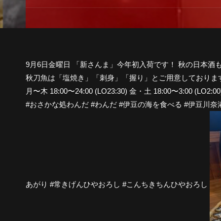
9月6日金曜日 「新さんま」今年初入荷です！ 秋の日本
秋刀魚は「塩焼き」「刺身」「握り」とご用意しておりま
月〜木 18:00〜24:00 (LO23:30) 金・土 18:00〜3:00 (LO2:00
#おさかな処わんだ #わんだ #伊豆の海を食べる #伊豆川奈港直
あがり #常きげんひやおろし #こんちきちんひやおろし