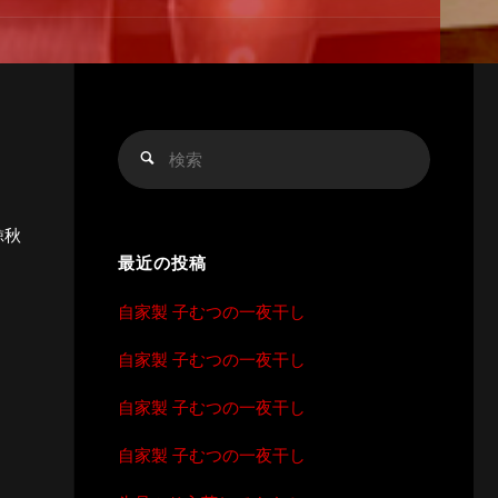
検
検
索
索
対
象:
鯨秋
最近の投稿
自家製 子むつの一夜干し
自家製 子むつの一夜干し
自家製 子むつの一夜干し
自家製 子むつの一夜干し