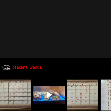
osakana_wanda