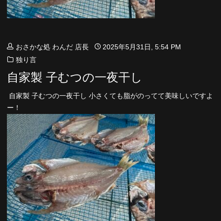
おさかな処 わんだ 店長
2025年5月31日, 5:54 PM
独り言
自家製 子むつの一夜干し
自家製 子むつの一夜干し 小さくても脂がのってて美味しいですよ
ー！