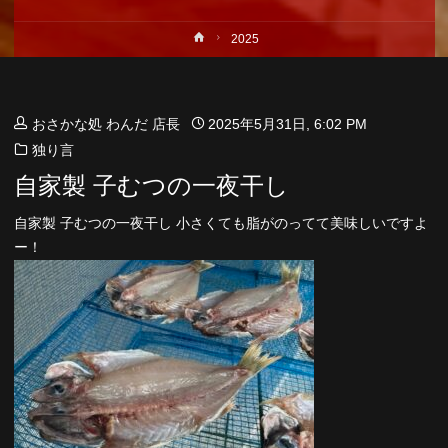
ホ
2025
ー
ム
おさかな処 わんだ 店長
2025年5月31日, 6:02 PM
独り言
自家製 子むつの一夜干し
自家製 子むつの一夜干し 小さくても脂がのってて美味しいですよ
ー！