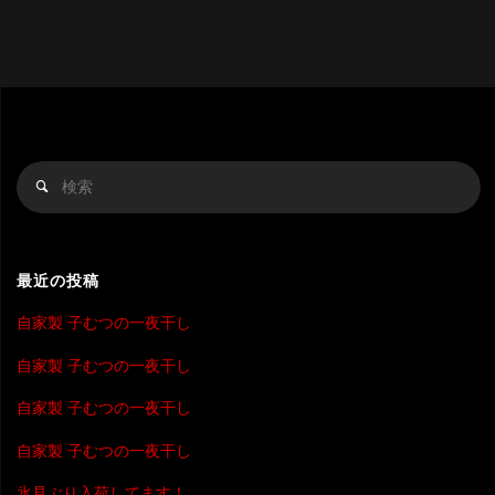
検
検
索
索
対
象
最近の投稿
自家製 子むつの一夜干し
自家製 子むつの一夜干し
自家製 子むつの一夜干し
自家製 子むつの一夜干し
氷見ぶり入荷してます！