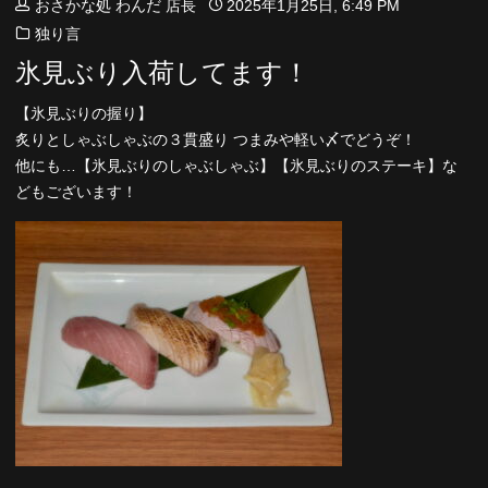
おさかな処 わんだ 店長
2025年1月25日, 6:49 PM
独り言
氷見ぶり入荷してます！
【氷見ぶりの握り】
炙りとしゃぶしゃぶの３貫盛り つまみや軽い〆でどうぞ！
他にも…【氷見ぶりのしゃぶしゃぶ】【氷見ぶりのステーキ】な
どもございます！