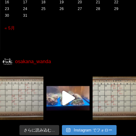
16
17
18
19
20
21
22
23
24
25
26
27
28
29
30
31
« 5月
osakana_wanda
さらに読み込む...
Instagram でフォロー