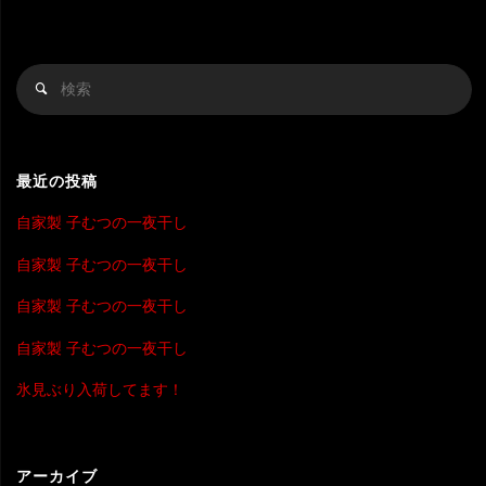
検
検
索
索
対
象
最近の投稿
自家製 子むつの一夜干し
自家製 子むつの一夜干し
自家製 子むつの一夜干し
自家製 子むつの一夜干し
氷見ぶり入荷してます！
アーカイブ