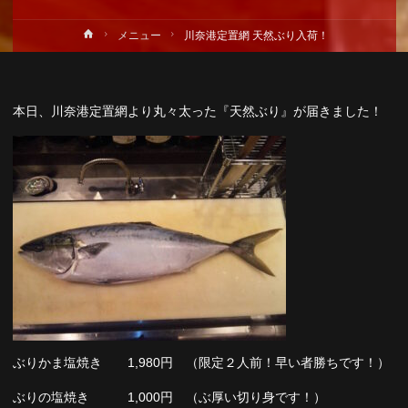
ホ
メニュー
川奈港定置網 天然ぶり入荷！
ー
ム
本日、川奈港定置網より丸々太った『天然ぶり』が届きました！
ぶりかま塩焼き 1,980円 （限定２人前！早い者勝ちです！）
ぶりの塩焼き 1,000円 （ぶ厚い切り身です！）