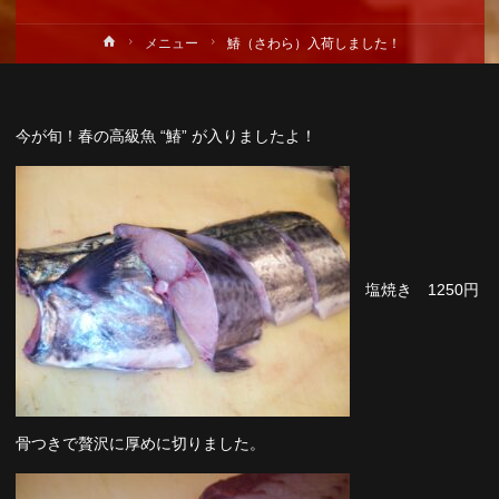
ホ
メニュー
鰆（さわら）入荷しました！
ー
ム
今が旬！春の高級魚 “鰆” が入りましたよ！
塩焼き 1250円
骨つきで贅沢に厚めに切りました。