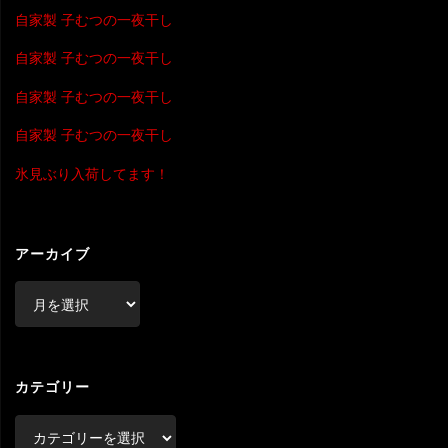
自家製 子むつの一夜干し
自家製 子むつの一夜干し
自家製 子むつの一夜干し
自家製 子むつの一夜干し
氷見ぶり入荷してます！
アーカイブ
ア
ー
カ
イ
ブ
カテゴリー
カ