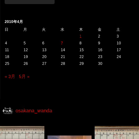
テ
ゴ
リ
2010年4月
ー
日
月
火
水
木
金
土
1
2
3
4
5
6
7
8
9
10
11
12
13
14
15
16
17
18
19
20
21
22
23
24
25
26
27
28
29
30
« 3月
5月 »
osakana_wanda