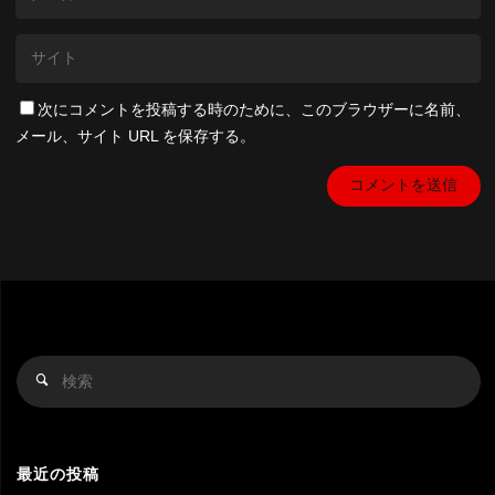
次にコメントを投稿する時のために、このブラウザーに名前、
メール、サイト URL を保存する。
検
検
索
索
対
象
最近の投稿