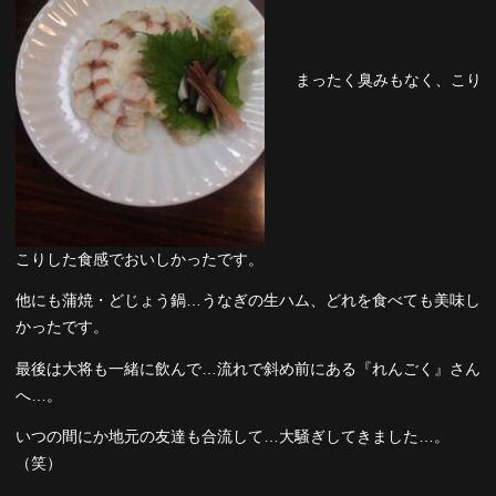
まったく臭みもなく、こり
こりした食感でおいしかったです。
他にも蒲焼・どじょう鍋…うなぎの生ハム、どれを食べても美味し
かったです。
最後は大将も一緒に飲んで…流れで斜め前にある『れんごく』さん
へ…。
いつの間にか地元の友達も合流して…大騒ぎしてきました…。
（笑）