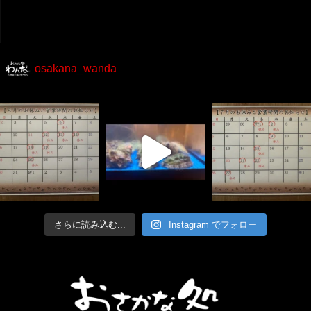
osakana_wanda
さらに読み込む...
Instagram でフォロー