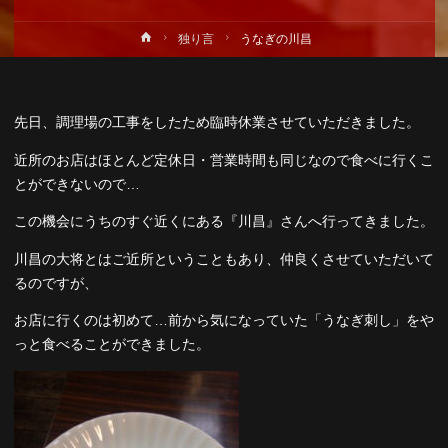
ホ
独り言
うなぎの川昌
ー
ム
先日、調理場の工事をしたため臨時休業させていただきました。
近所のお店はほとんど定休日・営業時間も同じなので食べに行くこ
とができないので…
この機会にうちのすぐ近くにある『川昌』さんへ行ってきました。
川昌の大将とはご近所ということもあり、仲良くさせていただいて
るのですが、
お店に行くのは初めて…前から気になっていた「うなぎ刺し」をや
っと食べることができました。