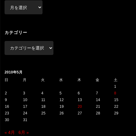
ア
ー
カ
イ
ブ
カテゴリー
カ
テ
ゴ
リ
2010年5月
ー
日
月
火
水
木
金
土
1
2
3
4
5
6
7
8
9
10
11
12
13
14
15
16
17
18
19
20
21
22
23
24
25
26
27
28
29
30
31
« 4月
6月 »