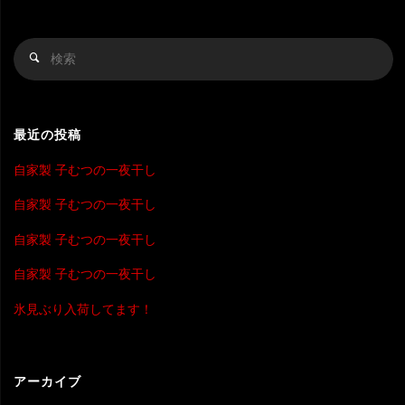
検
検
索
索
対
象
最近の投稿
自家製 子むつの一夜干し
自家製 子むつの一夜干し
自家製 子むつの一夜干し
自家製 子むつの一夜干し
氷見ぶり入荷してます！
アーカイブ