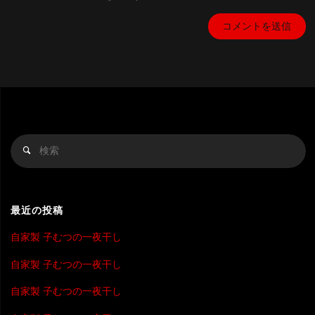
検
検
索
索
対
象
最近の投稿
自家製 子むつの一夜干し
自家製 子むつの一夜干し
自家製 子むつの一夜干し