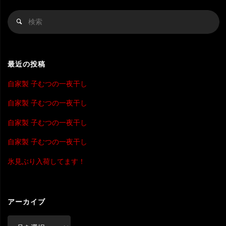
検
検
索
索
対
象
最近の投稿
自家製 子むつの一夜干し
自家製 子むつの一夜干し
自家製 子むつの一夜干し
自家製 子むつの一夜干し
氷見ぶり入荷してます！
アーカイブ
ア