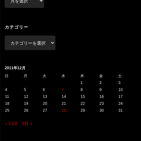
ー
カ
イ
ブ
カテゴリー
カ
テ
ゴ
リ
2011年12月
ー
日
月
火
水
木
金
土
1
2
3
4
5
6
7
8
9
10
11
12
13
14
15
16
17
18
19
20
21
22
23
24
25
26
27
28
29
30
31
« 11月
2月 »