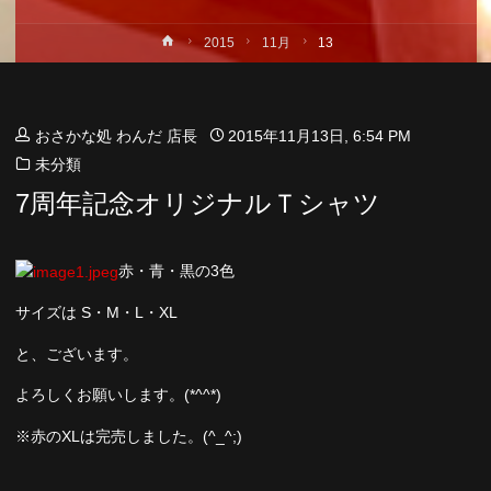
ホ
2015
11月
13
ー
ム
おさかな処 わんだ 店長
2015年11月13日, 6:54 PM
未分類
7周年記念オリジナルＴシャツ
赤・青・黒の3色
サイズは S・M・L・XL
と、ございます。
よろしくお願いします。(*^^*)
※赤のXLは完売しました。(^_^;)