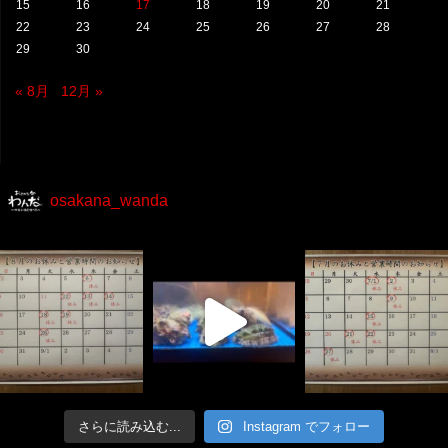
15
16
17
18
19
20
21
22
23
24
25
26
27
28
29
30
« 8月
12月 »
osakana_wanda
さらに読み込む...
Instagram でフォロー