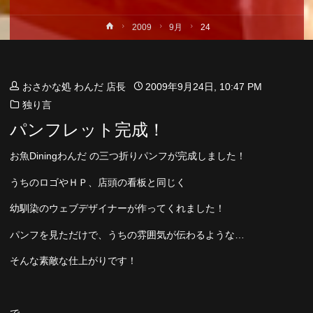
ホ
2009
9月
24
ー
ム
おさかな処 わんだ 店長
2009年9月24日, 10:47 PM
独り言
パンフレット完成！
お魚Diningわんだ の三つ折りパンフが完成しました！
うちのロゴやＨＰ、店頭の看板と同じく
幼馴染のウェブデザイナーが作ってくれました！
パンフを見ただけで、うちの雰囲気が伝わるような…
そんな素敵な仕上がりです！