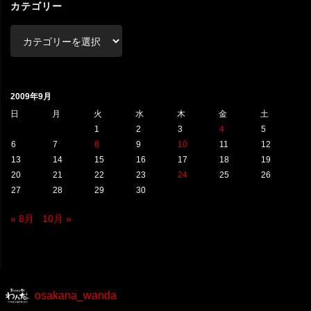
ブ
カテゴリー
カ
テ
ゴ
リ
2009年9月
ー
日
月
火
水
木
金
土
1
2
3
4
5
6
7
8
9
10
11
12
13
14
15
16
17
18
19
20
21
22
23
24
25
26
27
28
29
30
« 8月
10月 »
osakana_wanda