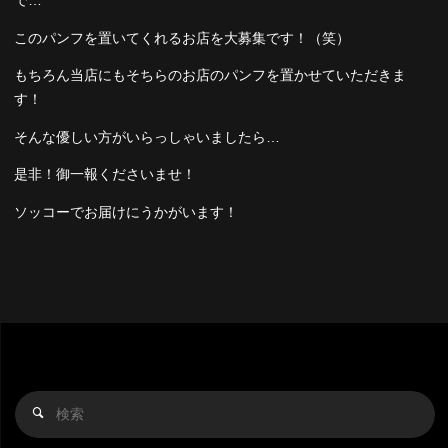
で…
このパンフを置いてくれるお店を大募集です！（笑）
もちろん当店にもそちらのお店のパンフを置かせていただきま
す！
そんな優しい方がいらっしゃいましたら…
是非！御一報くださいませ！
ソッコーでお届けにうかがいます！
検
検
索
索