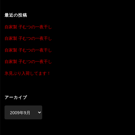
対
象
最近の投稿
自家製 子むつの一夜干し
自家製 子むつの一夜干し
自家製 子むつの一夜干し
自家製 子むつの一夜干し
氷見ぶり入荷してます！
アーカイブ
ア
ー
カ
イ