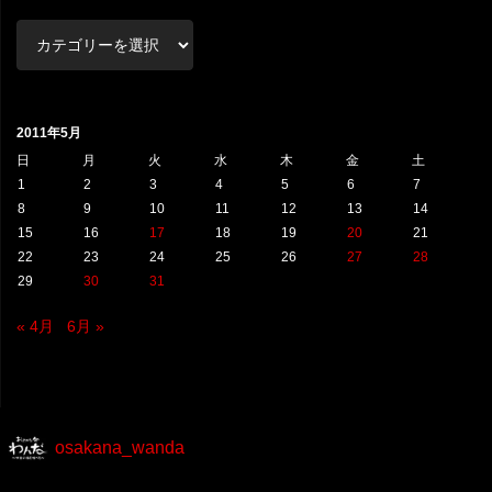
カ
テ
ゴ
リ
2011年5月
ー
日
月
火
水
木
金
土
1
2
3
4
5
6
7
8
9
10
11
12
13
14
15
16
17
18
19
20
21
22
23
24
25
26
27
28
29
30
31
« 4月
6月 »
osakana_wanda