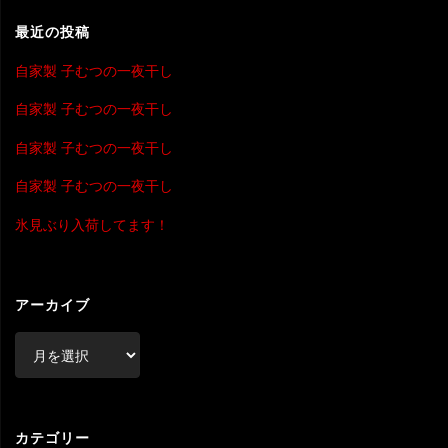
象
最近の投稿
自家製 子むつの一夜干し
自家製 子むつの一夜干し
自家製 子むつの一夜干し
自家製 子むつの一夜干し
氷見ぶり入荷してます！
アーカイブ
ア
ー
カ
イ
ブ
カテゴリー