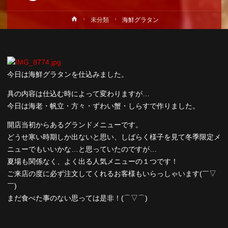
ホ
未分類
海鮮グラタン
ー
ム
今日は海鮮グラタンを仕込みました。
具の内容は仕込む時によって変わりますが…
今日は海老・帆立・方々・ずわい蟹・しらすで作りました。
開店当初からあるグランドメニューです。
どうせ寒い時期しか出ないと思い、しばらく様子を見て冬季限定メ
ニューでもいいかな…と思っていたのですが…
夏場も関係なく、よく出る人気メニューの１つです！
ご来店の度に必ず注文してくれるお客様もいらっしゃいます(￣▽
￣)
まだ食べた事のない思っては是非！(⌒▽⌒)