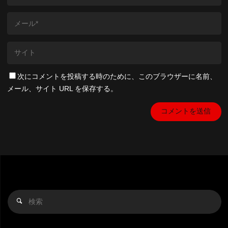
次にコメントを投稿する時のために、このブラウザーに名前、
メール、サイト URL を保存する。
検
検
索
索
対