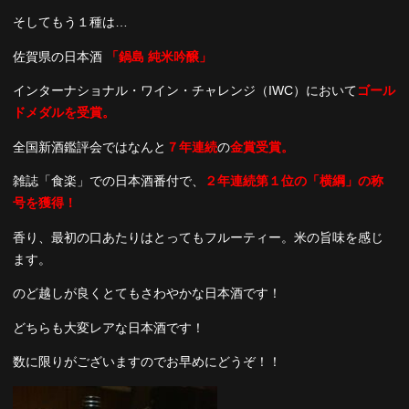
そしてもう１種は…
佐賀県の日本酒
「鍋島 純米吟醸」
インターナショナル・ワイン・チャレンジ（IWC）において
ゴール
ドメダルを受賞。
全国新酒鑑評会ではなんと
７年連続
の
金賞受賞。
雑誌「食楽」での日本酒番付で、
２年連続第１位の「横綱」の称
号を獲得！
香り、最初の口あたりはとってもフルーティー。米の旨味を感じ
ます。
のど越しが良くとてもさわやかな日本酒です！
どちらも大変レアな日本酒です！
数に限りがございますのでお早めにどうぞ！！