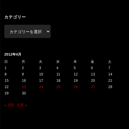
カ
イ
ブ
カテゴリー
カ
テ
ゴ
リ
2012年4月
ー
日
月
火
水
木
金
土
1
2
3
4
5
6
7
8
9
10
11
12
13
14
15
16
17
18
19
20
21
22
23
24
25
26
27
28
29
30
« 3月
5月 »