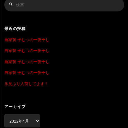
検
検
索
索
対
象
最近の投稿
自家製 子むつの一夜干し
自家製 子むつの一夜干し
自家製 子むつの一夜干し
自家製 子むつの一夜干し
氷見ぶり入荷してます！
アーカイブ
ア
ー