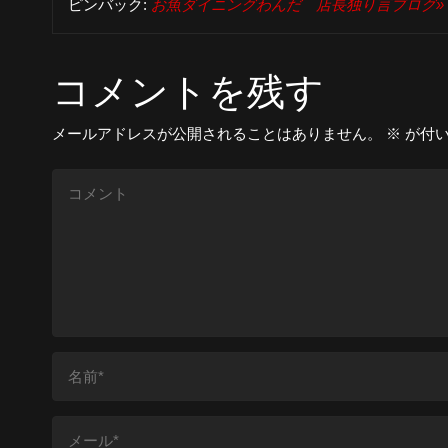
ピンバック:
お魚ダイニングわんだ 店長独り言ブログ» 
コメントを残す
メールアドレスが公開されることはありません。
※
が付い