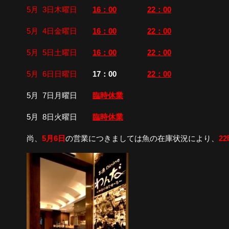
5月 3日木曜日
16：00
22：00
5月 4日金曜日
16：00
22：00
5月 5日土曜日
16：00
22：00
5月 6日日曜日
17：00
22：00
5月 7日月曜日
臨時休業
5月 8日火曜日
臨時休業
尚、
5月6日
の営業につきましては魚の在庫状況により、
2