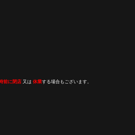
2時前に閉店
又は
休業
する場合もございます。