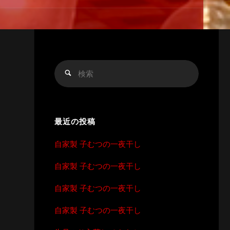
検
検
索
索
対
象:
最近の投稿
自家製 子むつの一夜干し
自家製 子むつの一夜干し
自家製 子むつの一夜干し
自家製 子むつの一夜干し