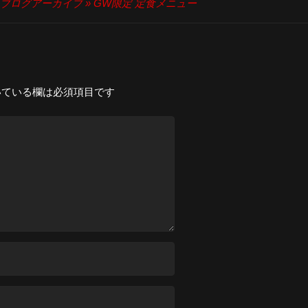
ブログアーカイブ » GW限定 定食メニュー
ている欄は必須項目です