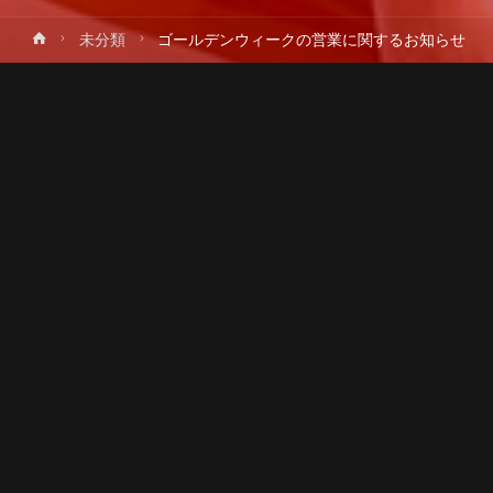
ホ
未分類
ゴールデンウィークの営業に関するお知らせ
プ
ー
ム
ー