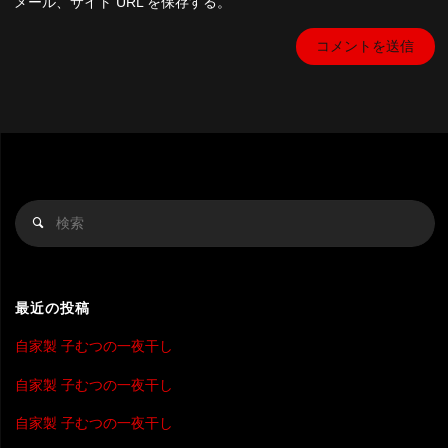
メール、サイト URL を保存する。
検
検
索
索
対
象
最近の投稿
自家製 子むつの一夜干し
自家製 子むつの一夜干し
自家製 子むつの一夜干し