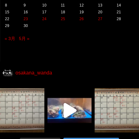
8
9
10
11
12
13
14
15
16
17
18
19
20
21
22
23
24
25
26
27
28
29
30
« 3月
5月 »
osakana_wanda