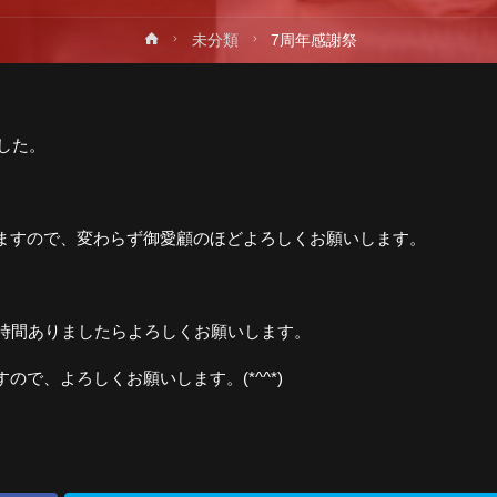
ホ
未分類
7周年感謝祭
プ
ー
ム
ました。
。
ますので、変わらず御愛顧のほどよろしくお願いします。
お時間ありましたらよろしくお願いします。
で、よろしくお願いします。(*^^*)