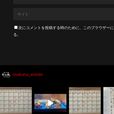
次にコメントを投稿する時のために、このブラウザーに名
る。
osakana_wanda