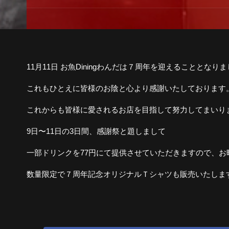
11月11日 お魚Diningわんだは７周年を迎えることとなり
これもひとえに皆様のお陰と心より感謝いたしております
これからも皆様に愛されるお店を目指して努力してまいり
9日〜11日の3日間、感謝祭と題しまして
一部ドリンクを77円にて提供させていただきますので、
数量限定で７周年記念オリジナルＴシャツも販売いたしますの