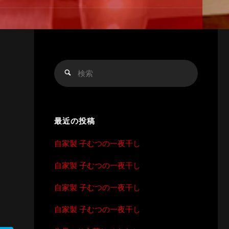
検
検
索
索
対
象:
最近の投稿
自家製 子むつの一夜干し
自家製 子むつの一夜干し
自家製 子むつの一夜干し
自家製 子むつの一夜干し