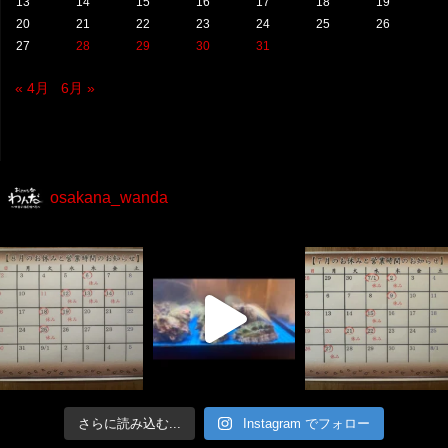
13
14
15
16
17
18
19
20
21
22
23
24
25
26
27
28
29
30
31
« 4月
6月 »
osakana_wanda
さらに読み込む...
Instagram でフォロー