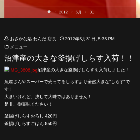
ホ
2012
5月
31
ー
ム
おさかな処 わんだ 店長
2012年5月31日, 5:35 PM
メニュー
沼津産の大きな釜揚げしらす入荷！！
沼津産の大きな釜揚げしらすを入荷しました！
魚屋さんやスーパーで売ってるしらすより全然大きな“しらす”で
す！
大きいけれど、決して大味ではありません！
是非、御賞味ください！
釜揚げしらすおろし 420円
釜揚げしらすごはん 850円