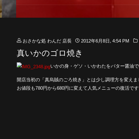
おさかな処 わんだ 店長
2012年6月8日, 4:54 PM
真いかのゴロ焼き
いかの身・ゲソ・いかわたをバター醤油で
開店当初の「真烏賊のごろ焼き」とは少し調理方を変えま
お値段も780円から680円に変えて人気メニューの復活です