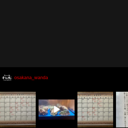
osakana_wanda