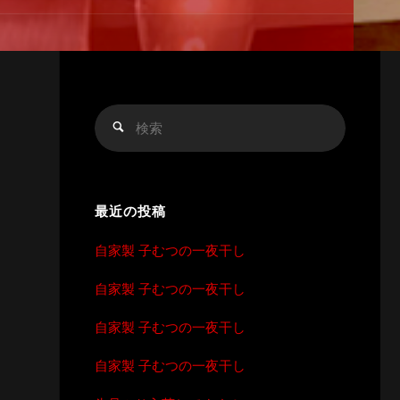
検
検
索
索
対
象:
最近の投稿
自家製 子むつの一夜干し
自家製 子むつの一夜干し
自家製 子むつの一夜干し
自家製 子むつの一夜干し